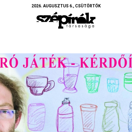
2026. AUGUSZTUS 6., CSÜTÖRTÖK