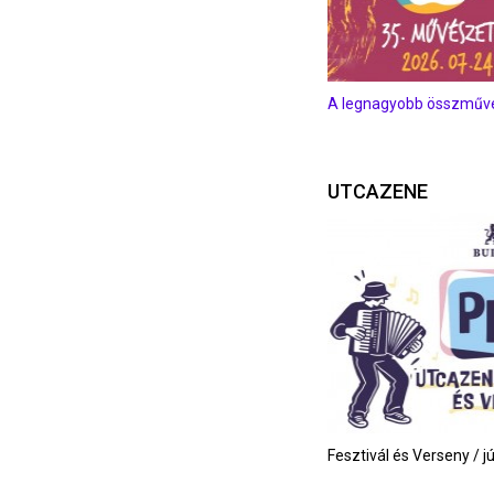
A legnagyobb összművés
UTCAZENE
Fesztivál és Verseny / j