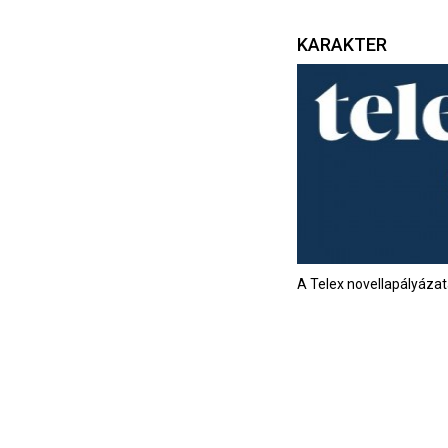
KARAKTER
A Telex novellapályáza