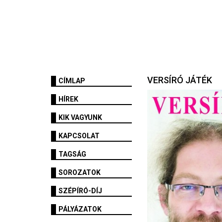
VERSÍRÓ JÁTÉK
CÍMLAP
HÍREK
KIK VAGYUNK
KAPCSOLAT
TAGSÁG
SOROZATOK
SZÉPÍRÓ-DÍJ
PÁLYÁZATOK