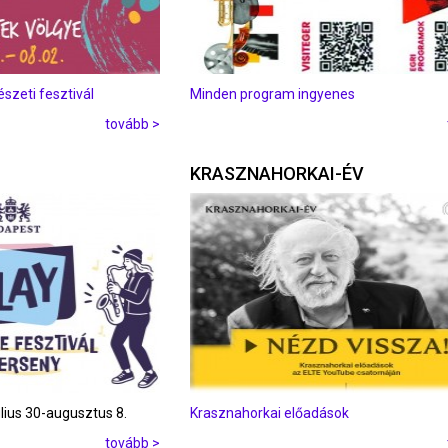
zeti fesztivál
Minden program ingyenes
tovább >
KRASZNAHORKAI-ÉV
úlius 30-augusztus 8.
Krasznahorkai előadások
tovább >