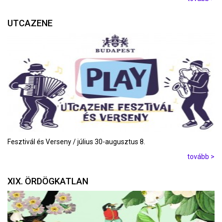
UTCAZENE
Fesztivál és Verseny / július 30-augusztus 8.
tovább >
XIX. ÖRDÖGKATLAN