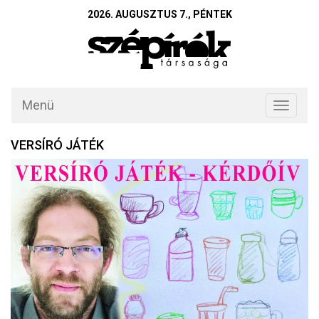
2026. AUGUSZTUS 7., PÉNTEK
Menü
Toggle
navigati
VERSÍRÓ JÁTÉK