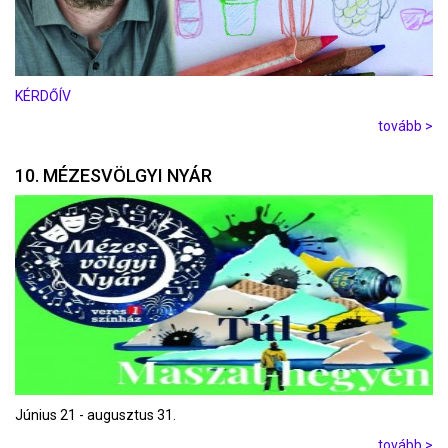
KÉRDŐÍV
tovább >
10. MÉZESVÖLGYI NYÁR
Június 21 - augusztus 31.
tovább >