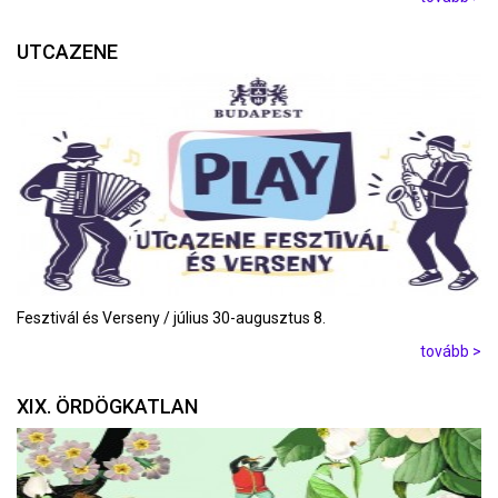
UTCAZENE
Fesztivál és Verseny / július 30-augusztus 8.
tovább >
XIX. ÖRDÖGKATLAN