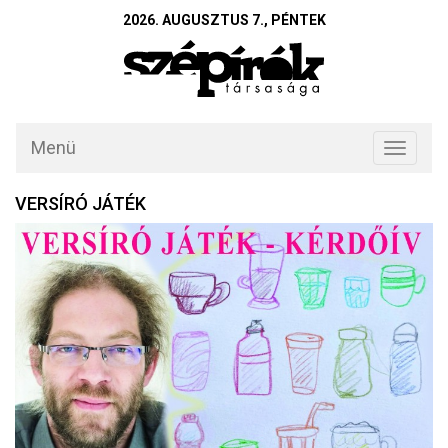
2026. AUGUSZTUS 7., PÉNTEK
Menü
Toggle
navigati
VERSÍRÓ JÁTÉK