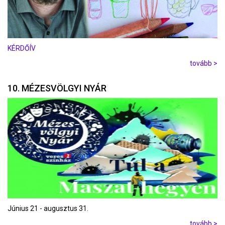
KÉRDŐÍV
tovább >
10. MÉZESVÖLGYI NYÁR
Június 21 - augusztus 31.
tovább >