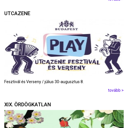
UTCAZENE
Fesztivál és Verseny / július 30-augusztus 8.
tovább >
XIX. ÖRDÖGKATLAN