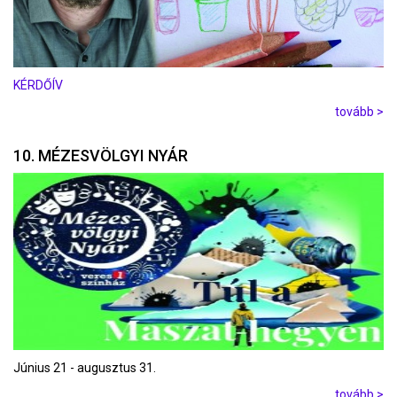
KÉRDŐÍV
tovább >
10. MÉZESVÖLGYI NYÁR
Június 21 - augusztus 31.
tovább >