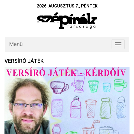
2026. AUGUSZTUS 7., PÉNTEK
Menü
Toggle
navigati
VERSÍRÓ JÁTÉK