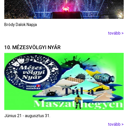
Bródy Dalok Napja
tovább >
10. MÉZESVÖLGYI NYÁR
Június 21 - augusztus 31.
tovább >