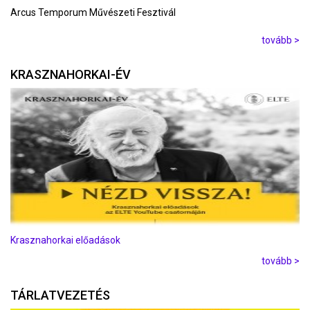
Arcus Temporum Művészeti Fesztivál
tovább >
KRASZNAHORKAI-ÉV
Krasznahorkai előadások
tovább >
TÁRLATVEZETÉS