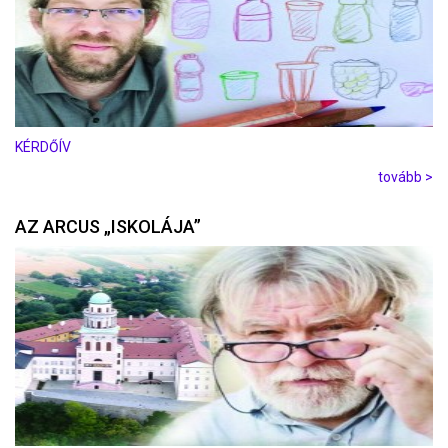
KÉRDŐÍV
tovább >
AZ ARCUS „ISKOLÁJA”