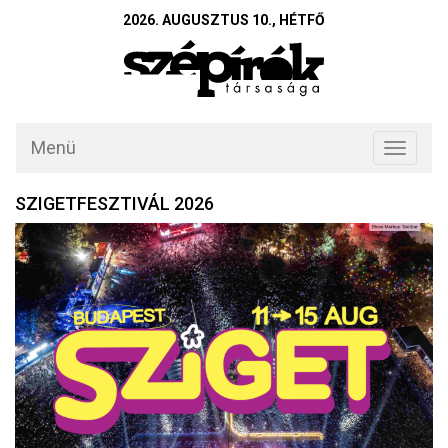
2026. AUGUSZTUS 10., HÉTFŐ
Menü
Toggle
navigati
SZIGETFESZTIVÁL 2026