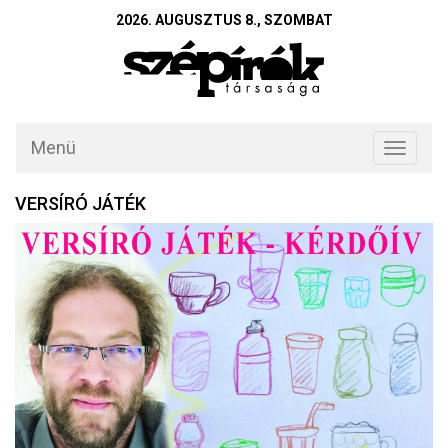
2026. AUGUSZTUS 8., SZOMBAT
Menü
Toggle
navigati
VERSÍRÓ JÁTÉK