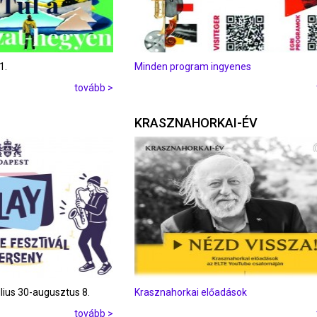
1.
Minden program ingyenes
tovább >
KRASZNAHORKAI-ÉV
úlius 30-augusztus 8.
Krasznahorkai előadások
tovább >