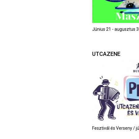
Június 21 - augusztus 3
UTCAZENE
Fesztivál és Verseny / j