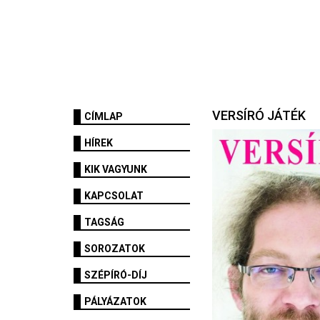
VERSÍRÓ JÁTÉK
CÍMLAP
HÍREK
KIK VAGYUNK
KAPCSOLAT
TAGSÁG
SOROZATOK
SZÉPÍRÓ-DÍJ
PÁLYÁZATOK