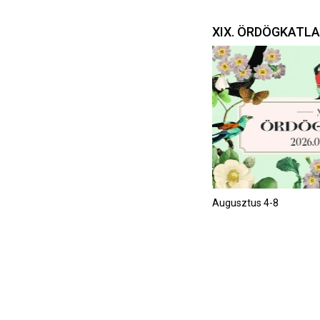
XIX. ÖRDÖGKATL
Augusztus 4-8