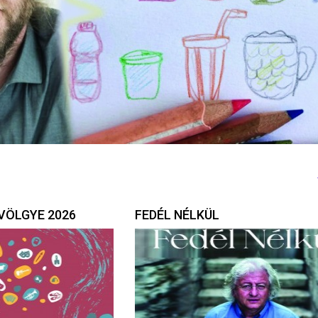
VÖLGYE 2026
FEDÉL NÉLKÜL