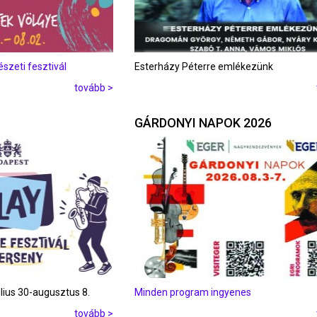
zeti fesztivál
Esterházy Péterre emlékezünk
tovább >
GÁRDONYI NAPOK 2026
úlius 30-augusztus 8.
Minden program ingyenes
tovább >