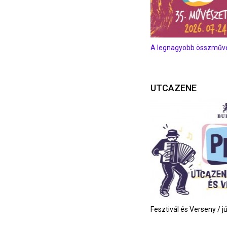
A legnagyobb összművés
UTCAZENE
Fesztivál és Verseny / j