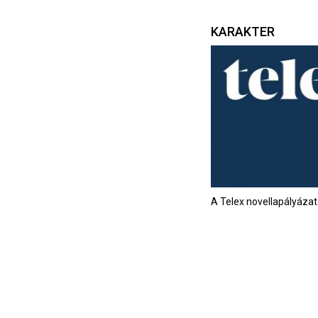
KARAKTER
A Telex novellapályáza