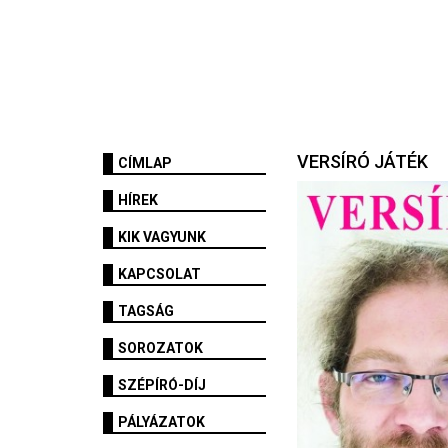
VERSÍRÓ JÁTÉK
CÍMLAP
HÍREK
KIK VAGYUNK
KAPCSOLAT
TAGSÁG
SOROZATOK
SZÉPÍRÓ-DÍJ
PÁLYÁZATOK