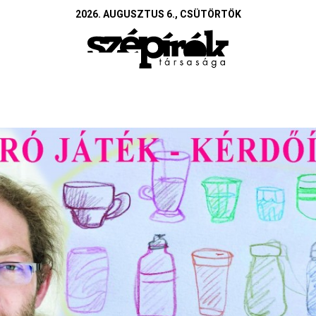
2026. AUGUSZTUS 6., CSÜTÖRTÖK