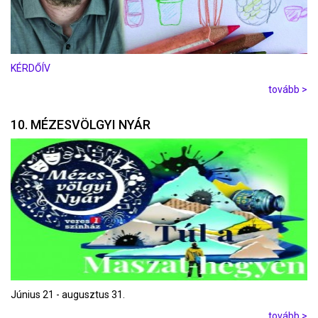
KÉRDŐÍV
tovább >
10. MÉZESVÖLGYI NYÁR
Június 21 - augusztus 31.
tovább >