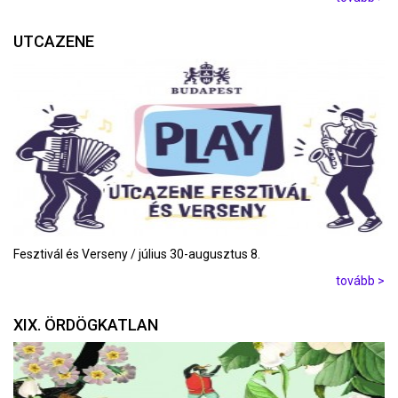
UTCAZENE
Fesztivál és Verseny / július 30-augusztus 8.
tovább >
XIX. ÖRDÖGKATLAN