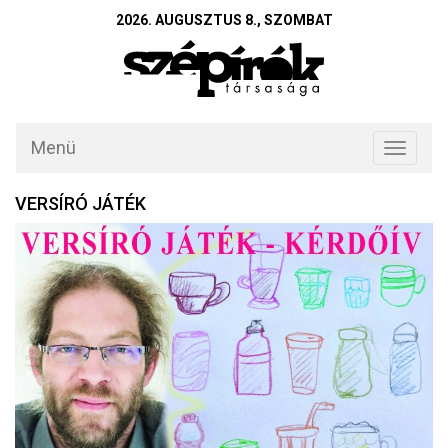
2026. AUGUSZTUS 8., SZOMBAT
Menü
Toggle
navigati
VERSÍRÓ JÁTÉK