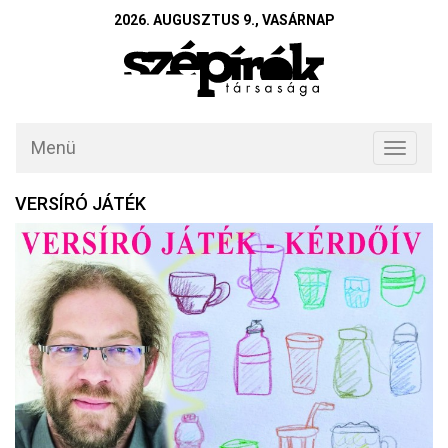
2026. AUGUSZTUS 9., VASÁRNAP
Menü
Toggle
navigati
VERSÍRÓ JÁTÉK