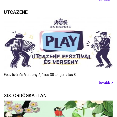
UTCAZENE
Fesztivál és Verseny / július 30-augusztus 8.
tovább >
XIX. ÖRDÖGKATLAN