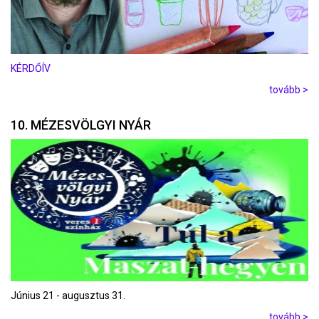
KÉRDŐÍV
tovább >
10. MÉZESVÖLGYI NYÁR
Június 21 - augusztus 31.
tovább >