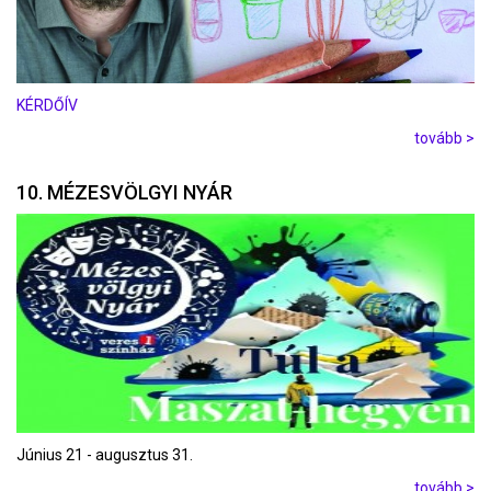
KÉRDŐÍV
tovább >
10. MÉZESVÖLGYI NYÁR
Június 21 - augusztus 31.
tovább >