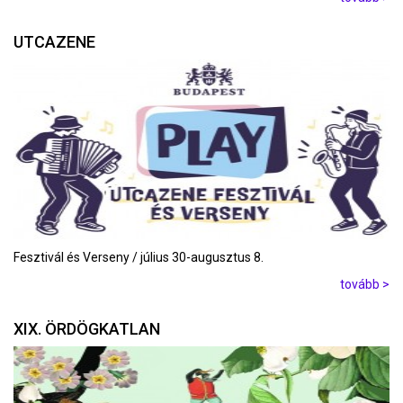
UTCAZENE
Fesztivál és Verseny / július 30-augusztus 8.
tovább >
XIX. ÖRDÖGKATLAN