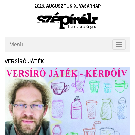
2026. AUGUSZTUS 9., VASÁRNAP
Menü
Toggle
navigati
VERSÍRÓ JÁTÉK