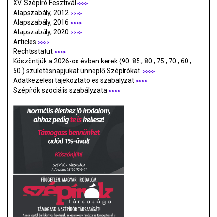
XV. Szépíró Fesztivál
>>>>
Alapszabály, 2012
>>>>
Alapszabály, 2016
>>>>
Alapszabály, 2020
>>>>
Articles
>>>>
Rechtsstatut
>>>>
Köszöntjük a 2026-os évben kerek (90. 85., 80., 75., 70., 60.,
50.) születésnapjukat ünneplő Szépírókat
>>>>
Adatkezelési tájékoztató és szabályzat
>>>
>
Szépírók szociális szabályzata
>>>>