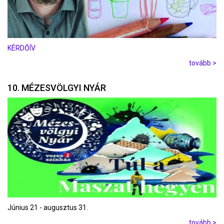
KÉRDŐÍV
tovább >
10. MÉZESVÖLGYI NYÁR
Június 21 - augusztus 31.
tovább >