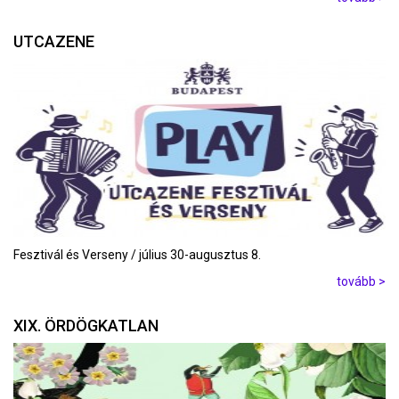
UTCAZENE
Fesztivál és Verseny / július 30-augusztus 8.
tovább >
XIX. ÖRDÖGKATLAN