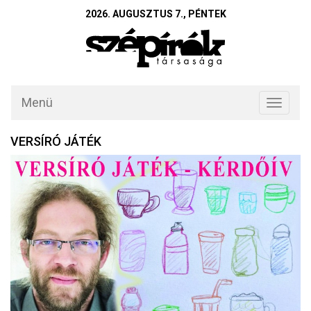
2026. AUGUSZTUS 7., PÉNTEK
Menü
Toggle
navigati
VERSÍRÓ JÁTÉK