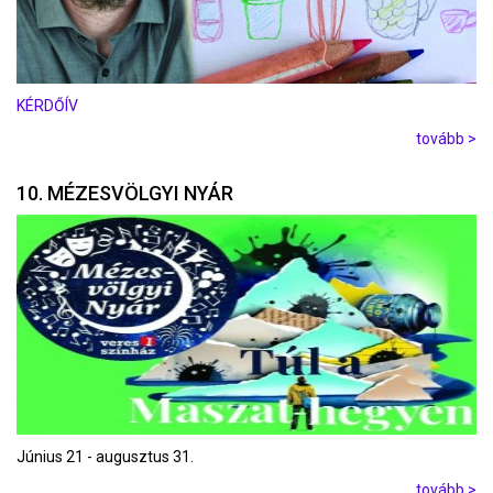
KÉRDŐÍV
tovább >
10. MÉZESVÖLGYI NYÁR
Június 21 - augusztus 31.
tovább >