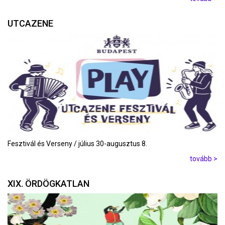
UTCAZENE
Fesztivál és Verseny / július 30-augusztus 8.
tovább >
XIX. ÖRDÖGKATLAN