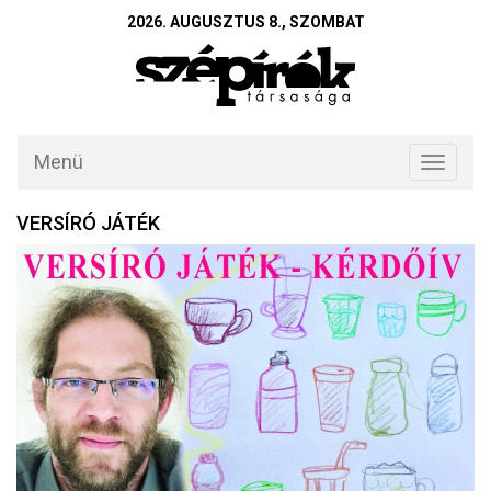
2026. AUGUSZTUS 8., SZOMBAT
Menü
Toggle
navigati
VERSÍRÓ JÁTÉK