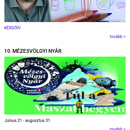
KÉRDŐÍV
tovább >
10. MÉZESVÖLGYI NYÁR
Június 21 - augusztus 31.
tovább >