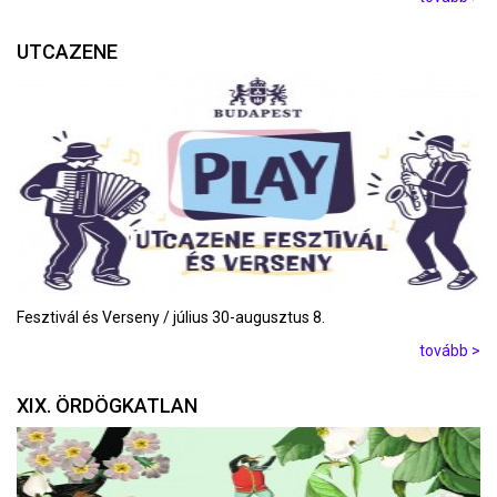
UTCAZENE
Fesztivál és Verseny / július 30-augusztus 8.
tovább >
XIX. ÖRDÖGKATLAN