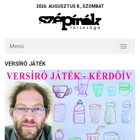
2026. AUGUSZTUS 8., SZOMBAT
Menü
Toggle
navigati
VERSÍRÓ JÁTÉK