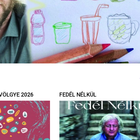
VÖLGYE 2026
FEDÉL NÉLKÜL