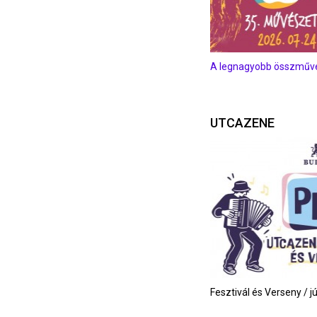
A legnagyobb összművés
UTCAZENE
Fesztivál és Verseny / j