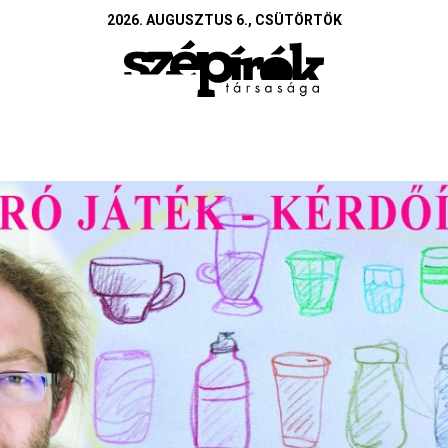
2026. AUGUSZTUS 6., CSÜTÖRTÖK