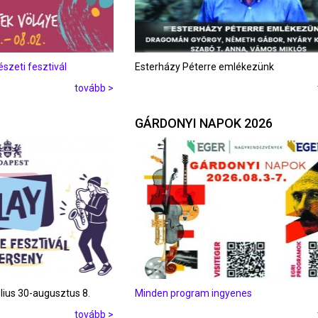
zeti fesztivál
Esterházy Péterre emlékezünk
tovább >
GÁRDONYI NAPOK 2026
úlius 30-augusztus 8.
Minden program ingyenes
tovább >