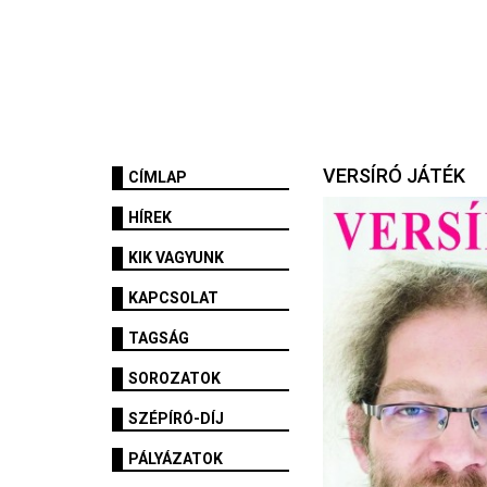
VERSÍRÓ JÁTÉK
CÍMLAP
HÍREK
KIK VAGYUNK
KAPCSOLAT
TAGSÁG
SOROZATOK
SZÉPÍRÓ-DÍJ
PÁLYÁZATOK