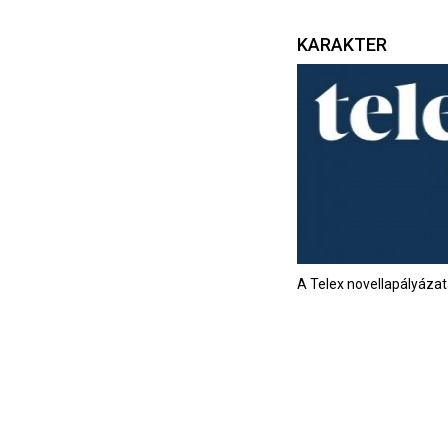
KARAKTER
A Telex novellapályáza