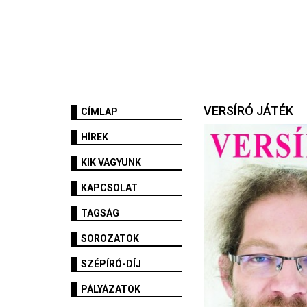
VERSÍRÓ JÁTÉK
CÍMLAP
HÍREK
KIK VAGYUNK
KAPCSOLAT
TAGSÁG
SOROZATOK
SZÉPÍRÓ-DÍJ
PÁLYÁZATOK