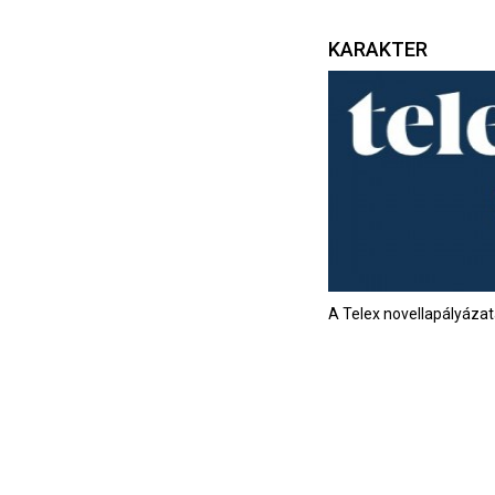
KARAKTER
A Telex novellapályáza