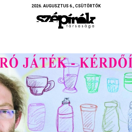
2026. AUGUSZTUS 6., CSÜTÖRTÖK