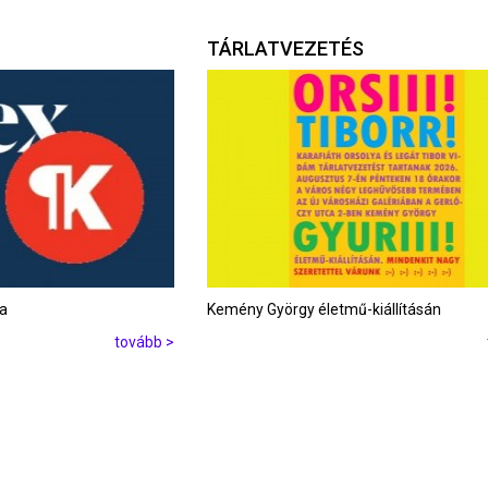
TÁRLATVEZETÉS
ta
Kemény György életmű-kiállításán
tovább >