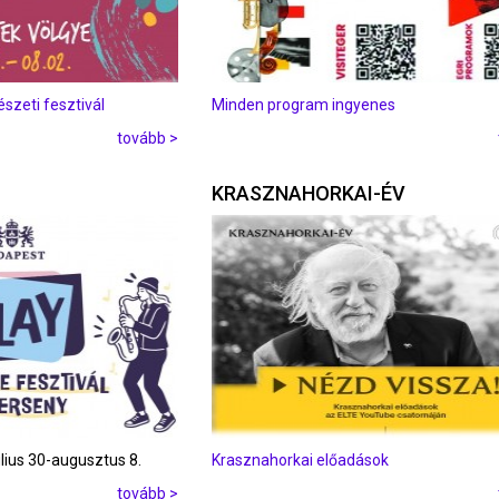
zeti fesztivál
Minden program ingyenes
tovább >
KRASZNAHORKAI-ÉV
úlius 30-augusztus 8.
Krasznahorkai előadások
tovább >