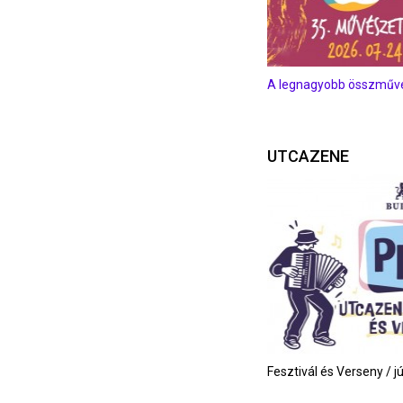
A legnagyobb összművés
UTCAZENE
Fesztivál és Verseny / j