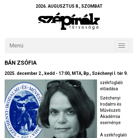
2026. AUGUSZTUS 8., SZOMBAT
Menü
Toggle
navigati
BÁN ZSÓFIA
2025. december 2., kedd - 17:00, MTA, Bp., Széchenyi I. tér 9.
székfoglaló
előadása
Széchenyi
Irodalmi és
Művészeti
Akadémia
eseménye
A székfoglaló