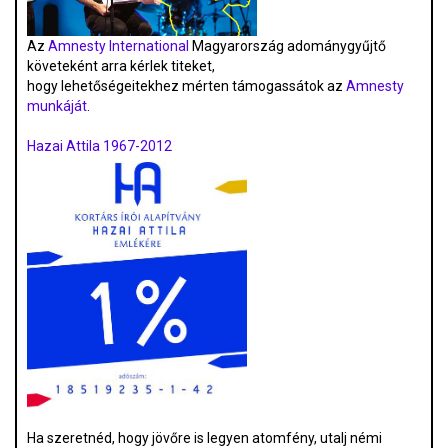
Az
Amnesty International
Magyarország adománygyűjtő
követeként arra kérlek titeket,
hogy lehetőségeitekhez mérten támogassátok az
Amnesty
munkáját
.
Hazai Attila 1967-2012
Ha szeretnéd, hogy jövőre is legyen atomfény, utalj némi