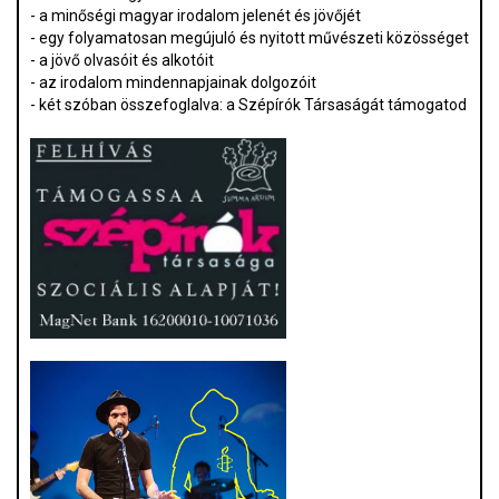
- a minőségi magyar irodalom jelenét és jövőjét
- egy folyamatosan megújuló és nyitott művészeti közösséget
- a jövő olvasóit és alkotóit
- az irodalom mindennapjainak dolgozóit
- két szóban összefoglalva: a Szépírók Társaságát támogatod